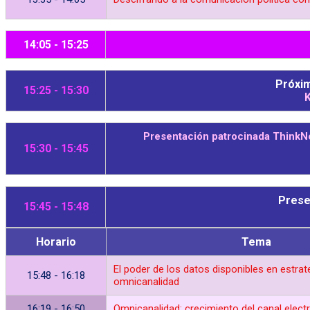
14:05 - 15:25
Próxim
15:25 - 15:30
K
Presentación patrocinada ThinkNow
15:30 - 15:45
Prese
15:45 - 15:48
Horario
Tema
El poder de los datos disponibles en estrat
15:48 - 16:18
omnicanalidad
16:19 - 16:50
Omnicanalidad: crecimiento del canal elect